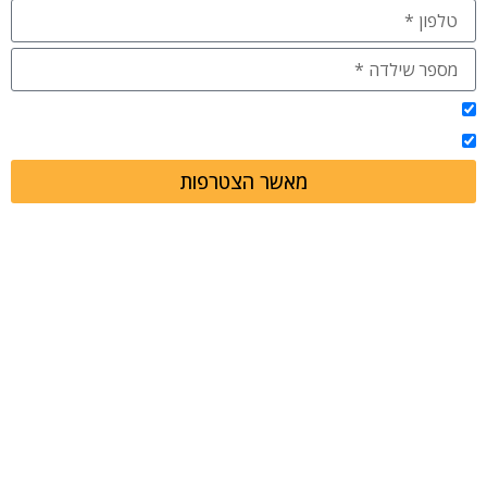
אני מאשר/ת הצטרפות לשירותי הלייבלינק
אני מאשר/ת קבלת עדכונים ודיוורים
מאשר הצטרפות